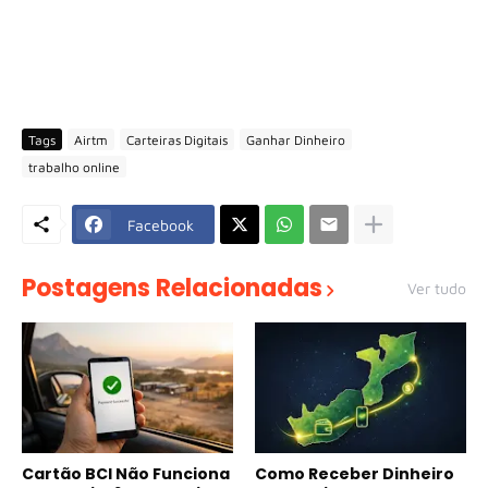
Tags
Airtm
Carteiras Digitais
Ganhar Dinheiro
trabalho online
Facebook
Postagens Relacionadas
Ver tudo
Cartão BCI Não Funciona
Como Receber Dinheiro