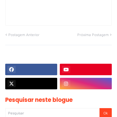
Postagem Anterior
Próxima Postagem
Pesquisar neste blogue