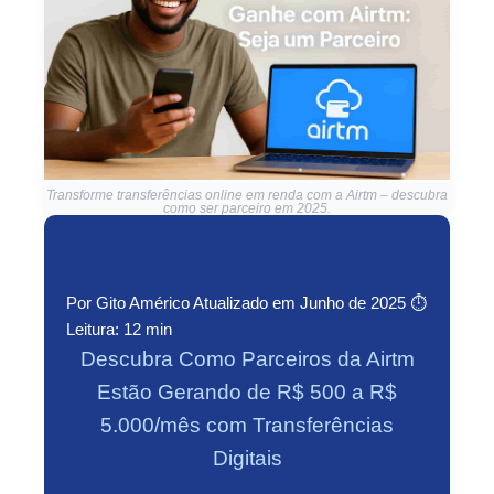
Transforme transferências online em renda com a Airtm – descubra
como ser parceiro em 2025.
Por Gito Américo
Atualizado em Junho de 2025
⏱
Leitura: 12 min
Descubra Como Parceiros da Airtm
Estão Gerando de R$ 500 a R$
5.000/mês com Transferências
Digitais