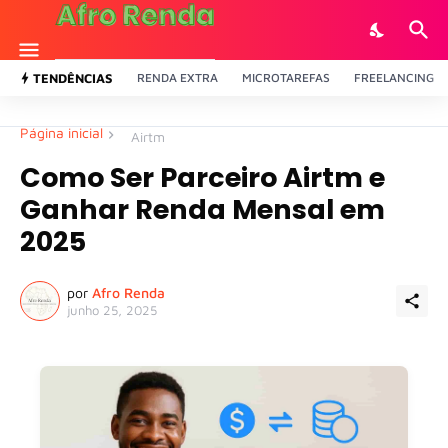
TENDÊNCIAS
RENDA EXTRA
MICROTAREFAS
FREELANCING
Página inicial
Airtm
Como Ser Parceiro Airtm e
Ganhar Renda Mensal em
2025
por
Afro Renda
junho 25, 2025