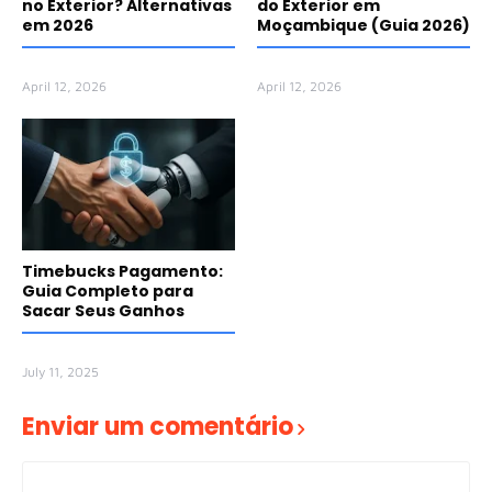
no Exterior? Alternativas
do Exterior em
em 2026
Moçambique (Guia 2026)
April 12, 2026
April 12, 2026
Timebucks Pagamento:
Guia Completo para
Sacar Seus Ganhos
July 11, 2025
Enviar um comentário