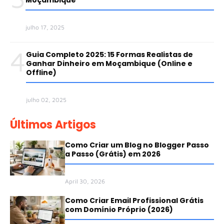
Moçambique
julho 17, 2025
4
Guia Completo 2025: 15 Formas Realistas de
Ganhar Dinheiro em Moçambique (Online e
Offline)
julho 02, 2025
Últimos Artigos
Como Criar um Blog no Blogger Passo
a Passo (Grátis) em 2026
April 30, 2026
Como Criar Email Profissional Grátis
com Domínio Próprio (2026)