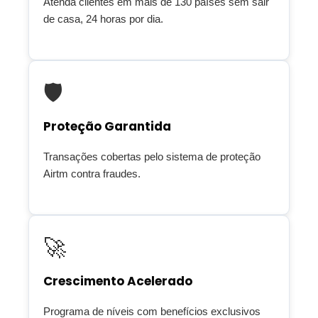
Atenda clientes em mais de 130 países sem sair
de casa, 24 horas por dia.
🛡️
Proteção Garantida
Transações cobertas pelo sistema de proteção
Airtm contra fraudes.
🚀
Crescimento Acelerado
Programa de níveis com benefícios exclusivos