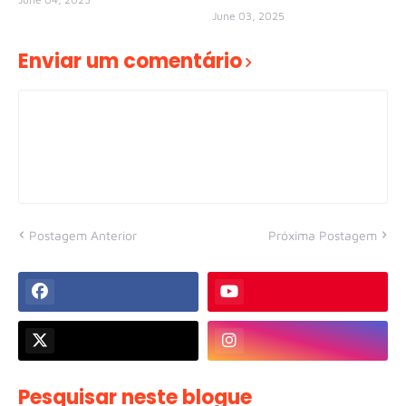
June 03, 2025
Enviar um comentário
Postagem Anterior
Próxima Postagem
Pesquisar neste blogue