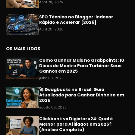
April 28, 2026
SEO Técnico no Blogger: Indexar
Rápido e Acelerar [2026]
April 20, 2026
OS MAIS LIDOS
Como Ganhar Mais no Grabpoints: 10
Dicas de Mestre Para Turbinar Seus
Ganhos em 2025
julho 08, 2025
🚀 Swagbucks no Brasil: Guia
Atualizado para Ganhar Dinheiro em
2025
agosto 03, 2025
Clickbank vs Digistore24: Qual é
Melhor para Afiliados em 2025?
(Análise Completa)