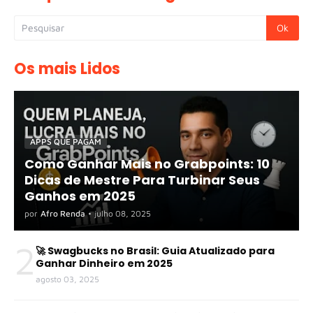
Os mais Lidos
APPS QUE PAGAM
Como Ganhar Mais no Grabpoints: 10
Dicas de Mestre Para Turbinar Seus
Ganhos em 2025
por
Afro Renda
•
julho 08, 2025
2
🚀 Swagbucks no Brasil: Guia Atualizado para
Ganhar Dinheiro em 2025
agosto 03, 2025