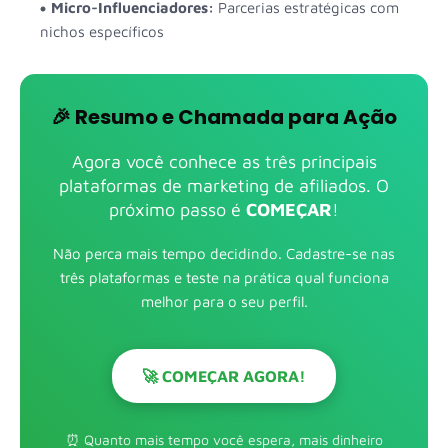
Micro-Influenciadores:
Parcerias estratégicas com
nichos específicos
🎉 Resumo e Chamada para Ação
Agora você conhece as três principais
plataformas de marketing de afiliados. O
próximo passo é
COMEÇAR
!
Não perca mais tempo decidindo. Cadastre-se nas
três plataformas e teste na prática qual funciona
melhor para o seu perfil.
🚀 COMEÇAR AGORA!
⏰ Quanto mais tempo você espera, mais dinheiro