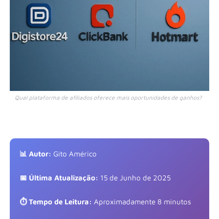
Qual plataforma de afiliados oferece mais oportunidades de ganhos?
📊 Autor:
Gito Américo
📅 Última Atualização:
15 de Junho de 2025
⏱️ Tempo de Leitura:
Aproximadamente 8 minutos