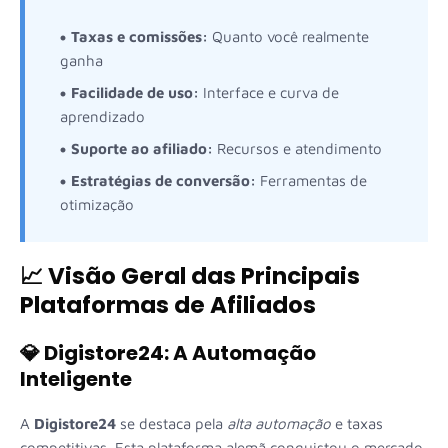
Taxas e comissões:
Quanto você realmente
ganha
Facilidade de uso:
Interface e curva de
aprendizado
Suporte ao afiliado:
Recursos e atendimento
Estratégias de conversão:
Ferramentas de
otimização
📈 Visão Geral das Principais
Plataformas de Afiliados
💎 Digistore24: A Automação
Inteligente
A
Digistore24
se destaca pela
alta automação
e taxas
competitivas. Esta plataforma alemã conquistou o mercado