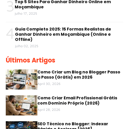
3
Top 5 Sites Para Ganhar Dinheiro Online em
Moçambique
julho 17, 2025
4
Guia Completo 2025: 15 Formas Realistas de
Ganhar Dinheiro em Moçambique (Online e
Offline)
julho 02, 2025
Últimos Artigos
Como Criar um Blog no Blogger Passo
a Passo (Grátis) em 2026
April 30, 2026
Como Criar Email Profissional Grátis
com Domínio Próprio (2026)
April 28, 2026
SEO Técnico no Blogger: Indexar
Rápido e Acelerar [2026]