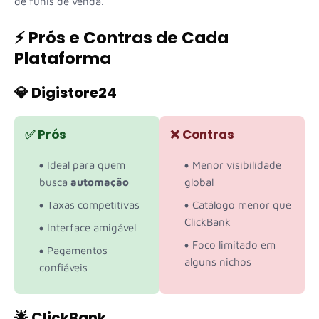
de funis de venda.
⚡ Prós e Contras de Cada
Plataforma
💎 Digistore24
✅ Prós
❌ Contras
Ideal para quem
Menor visibilidade
busca
automação
global
Taxas competitivas
Catálogo menor que
ClickBank
Interface amigável
Foco limitado em
Pagamentos
alguns nichos
confiáveis
🌟 ClickBank