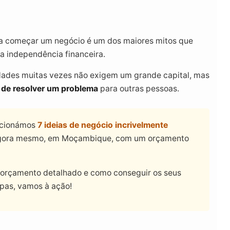
ra começar um negócio é um dos maiores mitos que
a independência financeira.
dades muitas vezes não exigem um grande capital, mas
de de resolver um problema
para outras pessoas.
lecionámos
7 ideias de negócio incrivelmente
gora mesmo, em Moçambique, com um orçamento
 orçamento detalhado e como conseguir os seus
lpas, vamos à ação!