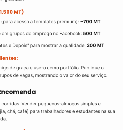
1.500 MT)
 (para acesso a templates premium):
~700 MT
ão em grupos de emprego no Facebook:
500 MT
tes e Depois" para mostrar a qualidade:
300 MT
ientes:
igo de graça e use-o como portfólio. Publique o
rupos de vagas, mostrando o valor do seu serviço.
 Encomenda
corridas. Vender pequenos-almoços simples e
ia, chá, café) para trabalhadores e estudantes na sua
ida.