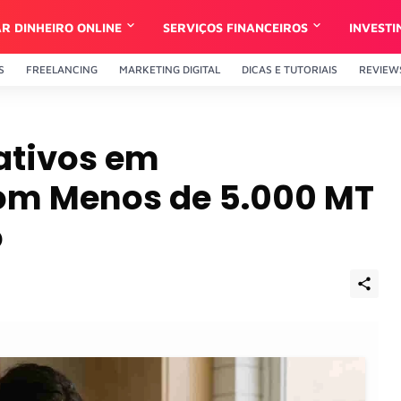
R DINHEIRO ONLINE
SERVIÇOS FINANCEIROS
INVEST
S
FREELANCING
MARKETING DIGITAL
DICAS E TUTORIAIS
REVIEW
ativos em
m Menos de 5.000 MT
o