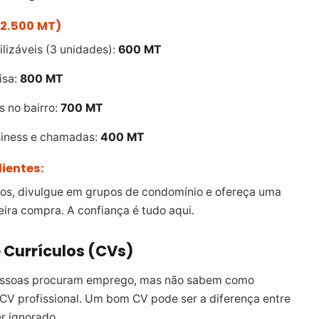
2.500 MT)
ilizáveis (3 unidades):
600 MT
isa:
800 MT
s no bairro:
700 MT
siness e chamadas:
400 MT
ientes:
dos, divulgue em grupos de condomínio e ofereça uma
ira compra. A confiança é tudo aqui.
 Currículos (CVs)
essoas procuram emprego, mas não sabem como
CV profissional. Um bom CV pode ser a diferença entre
r ignorado.