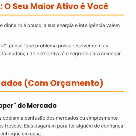
 O Seu Maior Ativo é Você
o dinheiro é pouco, a sua energia e inteligência valem
r?", pense "que problema posso resolver com as
Esta mudança de perspetiva é o segredo para começar
lhados (Com Orçamento)
opper" de Mercado
s odeiam a confusão dos mercados ou simplesmente
s frescos. Elas pagariam para ter alguém de confiança
 entregue em casa.