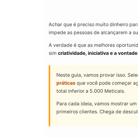
Achar que é preciso muito dinheiro pa
impede as pessoas de alcançarem a su
A verdade é que as melhores oportuni
sim
criatividade, iniciativa e a vonta
Neste guia, vamos provar isso. Se
práticas
que você pode começar a
total inferior a 5.000 Meticais.
Para cada ideia, vamos mostrar um
primeiros clientes. Chega de descu