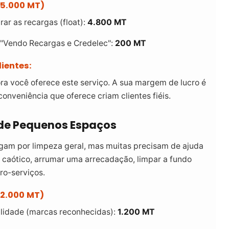
5.000 MT)
rar as recargas (float):
4.800 MT
r "Vendo Recargas e Credelec":
200 MT
ientes:
ra você oferece este serviço. A sua margem de lucro é
nveniência que oferece criam clientes fiéis.
 de Pequenos Espaços
am por limpeza geral, mas muitas precisam de ajuda
 caótico, arrumar uma arrecadação, limpar a fundo
ro-serviços.
2.000 MT)
lidade (marcas reconhecidas):
1.200 MT