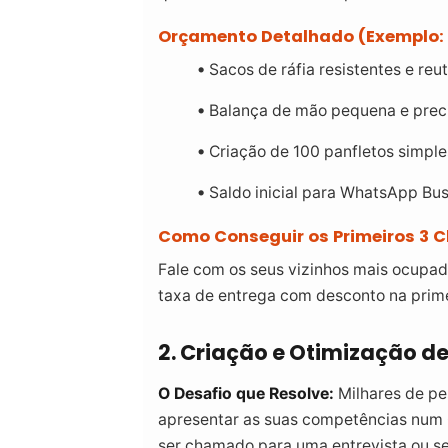
Orçamento Detalhado (Exemplo: 
Sacos de ráfia resistentes e reut
Balança de mão pequena e prec
Criação de 100 panfletos simple
Saldo inicial para WhatsApp Bu
Como Conseguir os Primeiros 3 Cl
Fale com os seus vizinhos mais ocupa
taxa de entrega com desconto na prime
2. Criação e Otimização de
O Desafio que Resolve:
Milhares de p
apresentar as suas competências num 
ser chamado para uma entrevista ou se