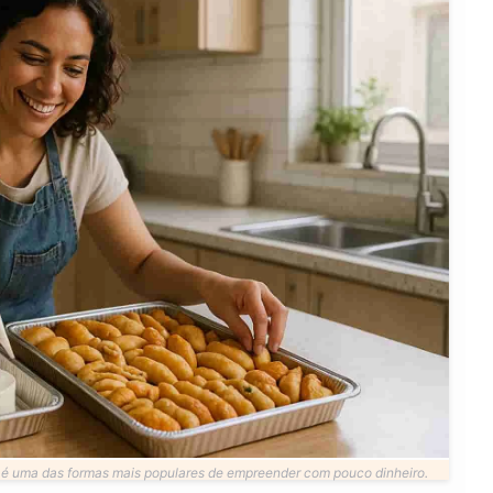
 é uma das formas mais populares de empreender com pouco dinheiro.