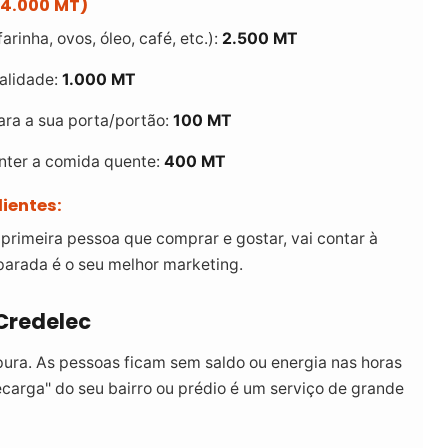
 4.000 MT)
arinha, ovos, óleo, café, etc.):
2.500 MT
alidade:
1.000 MT
ara a sua porta/portão:
100 MT
nter a comida quente:
400 MT
ientes:
primeira pessoa que comprar e gostar, vai contar à
parada é o seu melhor marketing.
Credelec
ura. As pessoas ficam sem saldo ou energia nas horas
ecarga" do seu bairro ou prédio é um serviço de grande