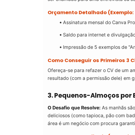
Orçamento Detalhado (Exemplo: 
Assinatura mensal do Canva Pro
Saldo para internet e divulgaç
Impressão de 5 exemplos de "An
Como Conseguir os Primeiros 3 Cl
Ofereça-se para refazer o CV de um am
resultado (com a permissão dele) em g
3. Pequenos-Almoços por
O Desafio que Resolve:
As manhãs são 
deliciosos (como tapioca, pão com badj
área é um negócio com procura garant