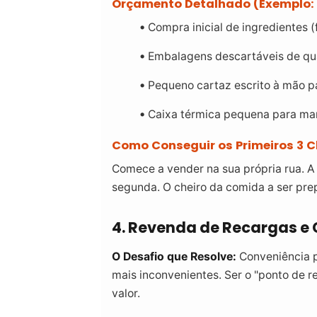
Orçamento Detalhado (Exemplo:
Compra inicial de ingredientes (f
Embalagens descartáveis de qu
Pequeno cartaz escrito à mão p
Caixa térmica pequena para ma
Como Conseguir os Primeiros 3 Cl
Comece a vender na sua própria rua. A 
segunda. O cheiro da comida a ser pre
4. Revenda de Recargas e 
O Desafio que Resolve:
Conveniência p
mais inconvenientes. Ser o "ponto de r
valor.