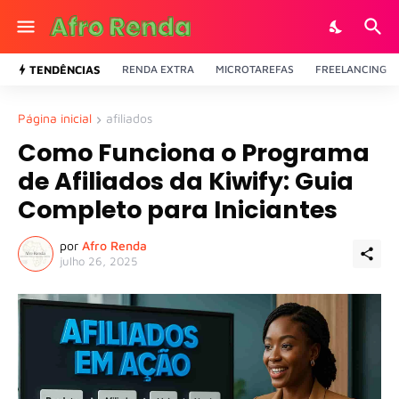
TENDÊNCIAS
RENDA EXTRA
MICROTAREFAS
FREELANCING
Página inicial
afiliados
Como Funciona o Programa
de Afiliados da Kiwify: Guia
Completo para Iniciantes
por
Afro Renda
julho 26, 2025