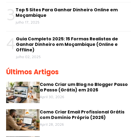
3
Top 5 Sites Para Ganhar Dinheiro Online em
Moçambique
julho 17, 2025
4
Guia Completo 2025: 15 Formas Realistas de
Ganhar Dinheiro em Moçambique (Online e
Offline)
julho 02, 2025
Últimos Artigos
Como Criar um Blog no Blogger Passo
a Passo (Grátis) em 2026
April 30, 2026
Como Criar Email Profissional Grátis
com Domínio Próprio (2026)
April 28, 2026