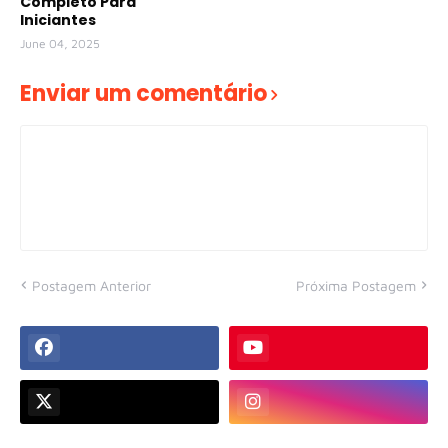
Completo Para
Iniciantes
June 04, 2025
Enviar um comentário
Postagem Anterior
Próxima Postagem