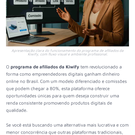
Apresentação clara do funcionamento do programa de afiliados da
Kiwify, com fluxo visual e ambiente profissional.
O
programa de afiliados da Kiwify
tem revolucionado a
forma como empreendedores digitais ganham dinheiro
online no Brasil. Com um modelo diferenciado e comissões
que podem chegar a 80%, esta plataforma oferece
oportunidades únicas para quem deseja construir uma
renda consistente promovendo produtos digitais de
qualidade.
Se você está buscando uma alternativa mais lucrativa e com
menor concorrência que outras plataformas tradicionais,