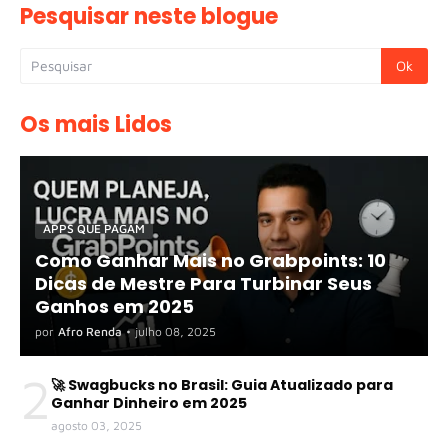
Pesquisar neste blogue
Os mais Lidos
APPS QUE PAGAM
Como Ganhar Mais no Grabpoints: 10
Dicas de Mestre Para Turbinar Seus
Ganhos em 2025
por
Afro Renda
•
julho 08, 2025
2
🚀 Swagbucks no Brasil: Guia Atualizado para
Ganhar Dinheiro em 2025
agosto 03, 2025