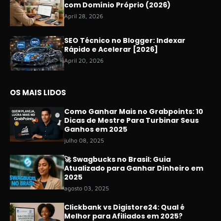
com Domínio Próprio (2026)
April 28, 2026
SEO Técnico no Blogger: Indexar
Rápido e Acelerar [2026]
April 20, 2026
OS MAIS LIDOS
Como Ganhar Mais no Grabpoints: 10
Dicas de Mestre Para Turbinar Seus
Ganhos em 2025
julho 08, 2025
🚀 Swagbucks no Brasil: Guia
Atualizado para Ganhar Dinheiro em
2025
agosto 03, 2025
Clickbank vs Digistore24: Qual é
Melhor para Afiliados em 2025?