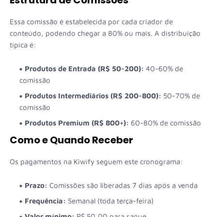
Essa comissão é estabelecida por cada criador de
conteúdo, podendo chegar a 80% ou mais. A distribuição
típica é:
Produtos de Entrada (R$ 50-200):
40-60% de
comissão
Produtos Intermediários (R$ 200-800):
50-70% de
comissão
Produtos Premium (R$ 800+):
60-80% de comissão
Como e Quando Receber
Os pagamentos na Kiwify seguem este cronograma:
Prazo:
Comissões são liberadas 7 dias após a venda
Frequência:
Semanal (toda terça-feira)
Valor mínimo:
R$ 50,00 para saque