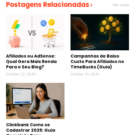
Postagens Relacionadas
Ver tudo
Afiliados ou AdSense:
Campanhas de Baixo
Qual Gera Mais Renda
Custo Para Afiliados no
Para o Seu Blog?
TimeBucks (Guia)
October 22, 2025
October 21, 2025
Clickbank Como se
Cadastrar 2025: Guia