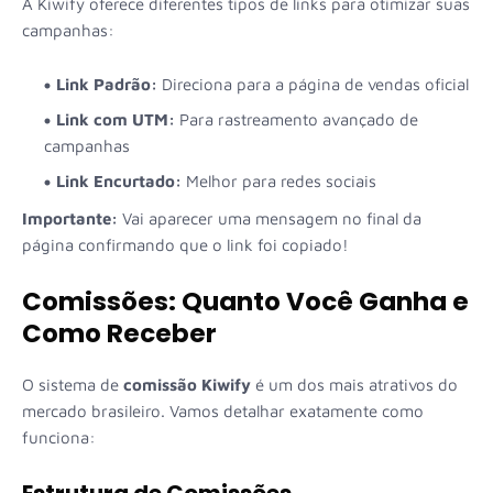
A Kiwify oferece diferentes tipos de links para otimizar suas
campanhas:
Link Padrão:
Direciona para a página de vendas oficial
Link com UTM:
Para rastreamento avançado de
campanhas
Link Encurtado:
Melhor para redes sociais
Importante:
Vai aparecer uma mensagem no final da
página confirmando que o link foi copiado!
Comissões: Quanto Você Ganha e
Como Receber
O sistema de
comissão Kiwify
é um dos mais atrativos do
mercado brasileiro. Vamos detalhar exatamente como
funciona:
Estrutura de Comissões