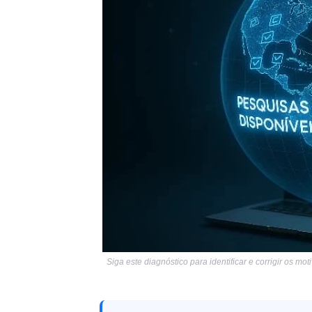
Siga este diagnóstico para identificar e corrigir os