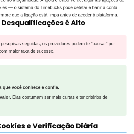
xies — o sistema do Timebucks pode detetar e banir a conta
empre que a ligação está limpa antes de aceder à plataforma.
e Desqualificações é Alto
 pesquisas seguidas, os provedores podem te "pausar" por
 com maior taxa de sucesso.
 que você conhece e confia.
alor.
Elas costumam ser mais curtas e ter critérios de
Cookies e Verificação Diária