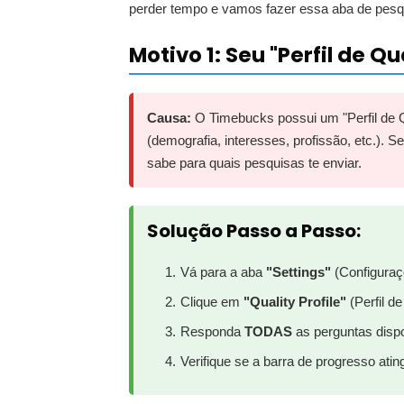
perder tempo e vamos fazer essa aba de pesqu
Motivo 1: Seu "Perfil de 
Causa:
O Timebucks possui um "Perfil de 
(demografia, interesses, profissão, etc.).
sabe para quais pesquisas te enviar.
Solução Passo a Passo:
Vá para a aba
"Settings"
(Configuraç
Clique em
"Quality Profile"
(Perfil d
Responda
TODAS
as perguntas disp
Verifique se a barra de progresso ati