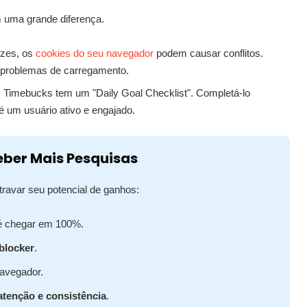
 uma grande diferença.
zes, os
cookies do seu navegador
podem causar conflitos.
r problemas de carregamento.
Timebucks tem um "Daily Goal Checklist". Completá-lo
é um usuário ativo e engajado.
eber Mais Pesquisas
ravar seu potencial de ganhos:
é chegar em 100%.
blocker
.
avegador.
atenção e consistência
.