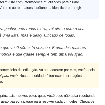
foi revisto com informações atualizadas para ajudar
rde e outros países lusófonos a identificar e corrigir
a ganhar uma renda extra, vai direto para a aba
vê uma lista, mas é desqualificado de todas.
iba que você não está sozinho. É uma das maiores
notícia é que
quase sempre tem uma solução
.
conter links de indicação. Ao se cadastrar por eles, você apoia
l para você
. Nossa prioridade é fornecer informações
o.
 principais motivos pelos quais você pode não estar recebendo
 ação passo a passo
para resolver cada um deles. Chega de