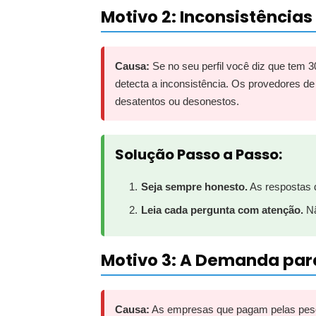
Motivo 2: Inconsistência
Causa:
Se no seu perfil você diz que tem 
detecta a inconsistência. Os provedores de
desatentos ou desonestos.
Solução Passo a Passo:
Seja sempre honesto.
As respostas d
Leia cada pergunta com atenção.
Nã
Motivo 3: A Demanda para
Causa:
As empresas que pagam pelas pesqui