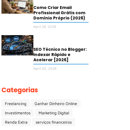
Como Criar Email
Profissional Grátis com
Domínio Próprio (2026)
April 28, 2026
SEO Técnico no Blogger:
Indexar Rápido e
Acelerar [2026]
April 20, 2026
Categorias
Freelancing
Ganhar Dinheiro Online
Investimentos
Marketing Digital
Renda Extra
serviços financeiros