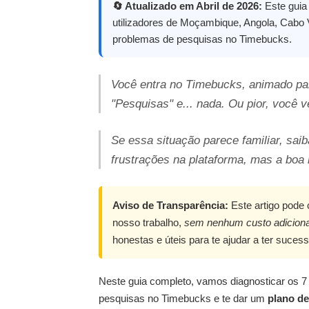
🔄 Atualizado em Abril de 2026:
Este guia 
utilizadores de Moçambique, Angola, Cabo Ve
problemas de pesquisas no Timebucks.
Você entra no Timebucks, animado par
"Pesquisas" e... nada. Ou pior, você 
Se essa situação parece familiar, sa
frustrações na plataforma, mas a boa 
Aviso de Transparência:
Este artigo pode 
nosso trabalho,
sem nenhum custo adiciona
honestas e úteis para te ajudar a ter sucess
Neste guia completo, vamos diagnosticar os 7
pesquisas no Timebucks e te dar um
plano de