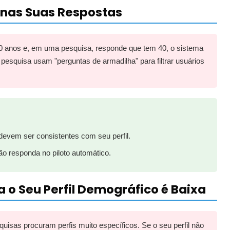
s nas Suas Respostas
30 anos e, em uma pesquisa, responde que tem 40, o sistema
 pesquisa usam "perguntas de armadilha" para filtrar usuários
evem ser consistentes com seu perfil.
o responda no piloto automático.
 o Seu Perfil Demográfico é Baixa
sas procuram perfis muito específicos. Se o seu perfil não