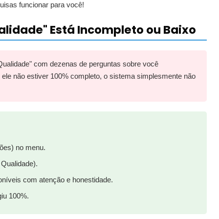
isas funcionar para você!
Qualidade" Está Incompleto ou Baixo
Qualidade" com dezenas de perguntas sobre você
 Se ele não estiver 100% completo, o sistema simplesmente não
ões) no menu.
e Qualidade).
oníveis com atenção e honestidade.
ngiu 100%.