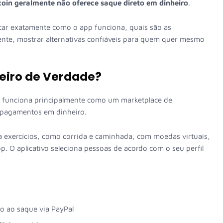
oin geralmente não oferece saque direto em dinheiro
.
icar exatamente como o app funciona, quais são as
ente, mostrar alternativas confiáveis para quem quer mesmo
heiro de Verdade?
n funciona principalmente como um marketplace de
pagamentos em dinheiro.
a exercícios, como corrida e caminhada, com moedas virtuais,
 O aplicativo seleciona pessoas de acordo com o seu perfil
o ao saque via PayPal