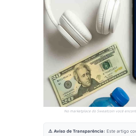
No marketplace do Sweatcoin você encontr
⚠️ Aviso de Transparência:
Este artigo c