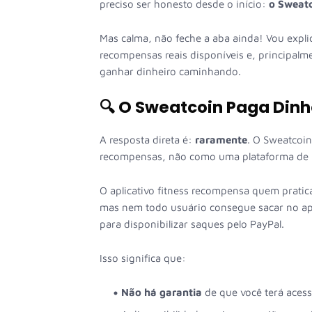
preciso ser honesto desde o início:
o Sweatc
Mas calma, não feche a aba ainda! Vou expl
recompensas reais disponíveis e, principalm
ganhar dinheiro caminhando.
🔍 O Sweatcoin Paga Din
A resposta direta é:
raramente
. O Sweatcoi
recompensas, não como uma plataforma de 
O aplicativo fitness recompensa quem pratic
mas nem todo usuário consegue sacar no app.
para disponibilizar saques pelo PayPal.
Isso significa que:
Não há garantia
de que você terá acess