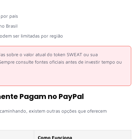
 por país
no Brasil
odem ser limitadas por região
as sobre o valor atual do token SWEAT ou sua
 Sempre consulte fontes oficiais antes de investir tempo ou
lmente Pagam no PayPal
o caminhando, existem outras opções que oferecem
Como Funciona