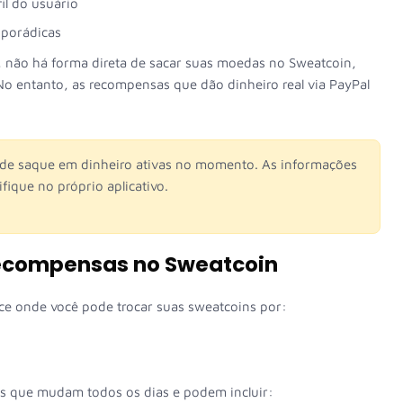
fil do usuário
sporádicas
 não há forma direta de sacar suas moedas no Sweatcoin,
 entanto, as recompensas que dão dinheiro real via PayPal
de saque em dinheiro ativas no momento. As informações
ique no próprio aplicativo.
ecompensas no Sweatcoin
e onde você pode trocar suas sweatcoins por:
s que mudam todos os dias e podem incluir: