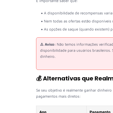
É importante saber que:
A disponibilidade de recompensas varia
Nem todas as ofertas estão disponíveis 
As opções de saque (quando existem) p
⚠️ Aviso:
Não temos informações verificad
disponibilidade para usuários brasileiros.
dinheiro.
💰 Alternativas que Rea
Se seu objetivo é realmente ganhar dinheir
pagamentos mais diretos:
App
Pagamento