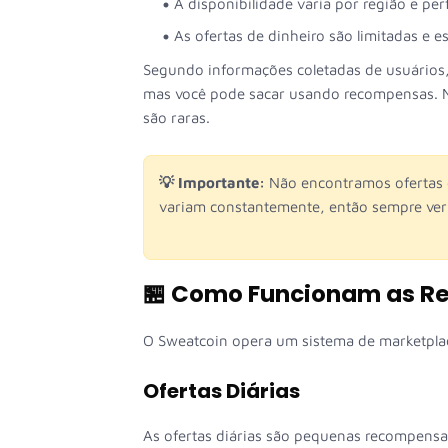
A disponibilidade varia por região e per
As ofertas de dinheiro são limitadas e e
Segundo informações coletadas de usuários,
mas você pode sacar usando recompensas. No
são raras.
💡 Importante:
Não encontramos ofertas 
variam constantemente, então sempre verif
🏪 Como Funcionam as R
O Sweatcoin opera um sistema de marketplac
Ofertas Diárias
As ofertas diárias são pequenas recompensa