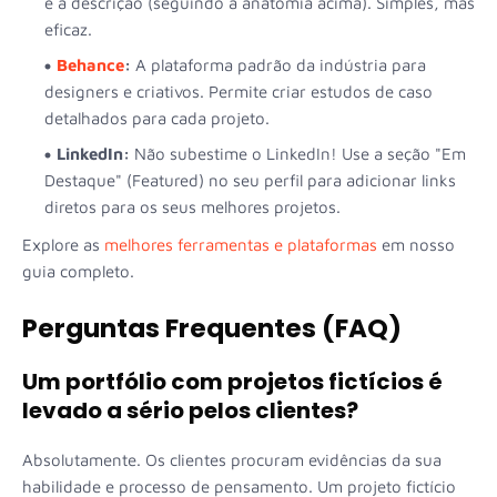
e a descrição (seguindo a anatomia acima). Simples, mas
eficaz.
Behance
:
A plataforma padrão da indústria para
designers e criativos. Permite criar estudos de caso
detalhados para cada projeto.
LinkedIn:
Não subestime o LinkedIn! Use a seção "Em
Destaque" (Featured) no seu perfil para adicionar links
diretos para os seus melhores projetos.
Explore as
melhores ferramentas e plataformas
em nosso
guia completo.
Perguntas Frequentes (FAQ)
Um portfólio com projetos fictícios é
levado a sério pelos clientes?
Absolutamente. Os clientes procuram evidências da sua
habilidade e processo de pensamento. Um projeto fictício