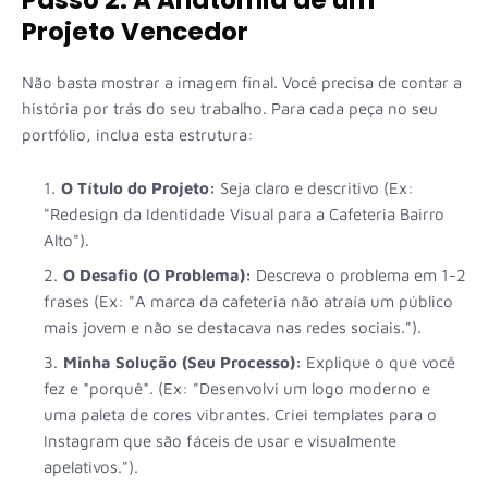
Projeto Vencedor
Não basta mostrar a imagem final. Você precisa de contar a
história por trás do seu trabalho. Para cada peça no seu
portfólio, inclua esta estrutura:
O Título do Projeto:
Seja claro e descritivo (Ex:
"Redesign da Identidade Visual para a Cafeteria Bairro
Alto").
O Desafio (O Problema):
Descreva o problema em 1-2
frases (Ex: "A marca da cafeteria não atraía um público
mais jovem e não se destacava nas redes sociais.").
Minha Solução (Seu Processo):
Explique o que você
fez e *porquê*. (Ex: "Desenvolvi um logo moderno e
uma paleta de cores vibrantes. Criei templates para o
Instagram que são fáceis de usar e visualmente
apelativos.").