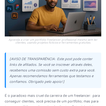
Aprenda a criar um portfólio freelancer profissional mesmo sem ter
clientes, usando projetos fictícios e ferramentas gratuitas.
[AVISO DE TRANSPARÊNCIA: Este post pode conter
links de afiliados. Se você se inscrever através deles,
recebemos uma comissão sem custo extra para você.
Apenas recomendamos ferramentas que testamos e
confiamos. Obrigado pelo apoio!]
É o paradoxo mais cruel da carreira de um freelancer: para
conseguir clientes, você precisa de um portfólio; mas para