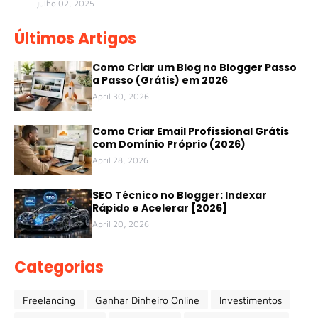
julho 02, 2025
Últimos Artigos
Como Criar um Blog no Blogger Passo
a Passo (Grátis) em 2026
April 30, 2026
Como Criar Email Profissional Grátis
com Domínio Próprio (2026)
April 28, 2026
SEO Técnico no Blogger: Indexar
Rápido e Acelerar [2026]
April 20, 2026
Categorias
Freelancing
Ganhar Dinheiro Online
Investimentos