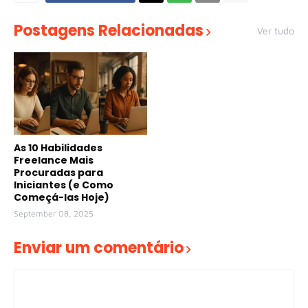
Postagens Relacionadas
Ver tudo
As 10 Habilidades
Freelance Mais
Procuradas para
Iniciantes (e Como
Começá-las Hoje)
September 08, 2025
Enviar um comentário