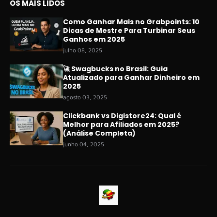
OS MAIS LIDOS
Como Ganhar Mais no Grabpoints: 10
Dicas de Mestre Para Turbinar Seus
Ganhos em 2025
julho 08, 2025
🚀 Swagbucks no Brasil: Guia
Atualizado para Ganhar Dinheiro em
2025
agosto 03, 2025
Clickbank vs Digistore24: Qual é
Melhor para Afiliados em 2025?
(Análise Completa)
junho 04, 2025