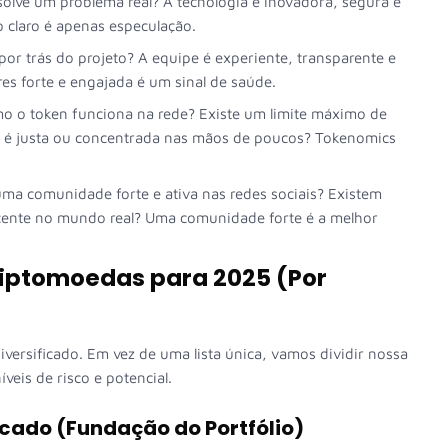
solve um problema real? A tecnologia é inovadora, segura e
 claro é apenas especulação.
or trás do projeto? A equipe é experiente, transparente e
s forte e engajada é um sinal de saúde.
 o token funciona na rede? Existe um limite máximo de
o é justa ou concentrada nas mãos de poucos? Tokenomics
ma comunidade forte e ativa nas redes sociais? Existem
scente no mundo real? Uma comunidade forte é a melhor
riptomoedas para 2025 (Por
iversificado. Em vez de uma lista única, vamos dividir nossa
íveis de risco e potencial.
rcado (Fundação do Portfólio)