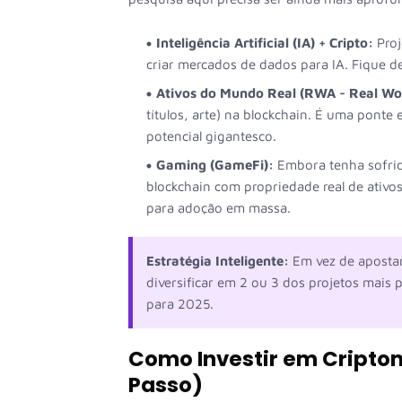
Inteligência Artificial (IA) + Cripto:
Proj
criar mercados de dados para IA. Fique d
Ativos do Mundo Real (RWA - Real Wor
títulos, arte) na blockchain. É uma ponte
potencial gigantesco.
Gaming (GameFi):
Embora tenha sofrido
blockchain com propriedade real de ativo
para adoção em massa.
Estratégia Inteligente:
Em vez de apostar
diversificar em 2 ou 3 dos projetos mais 
para 2025.
Como Investir em Cript
Passo)