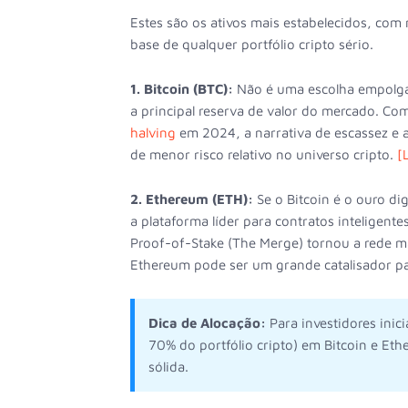
Estes são os ativos mais estabelecidos, com
base de qualquer portfólio cripto sério.
1. Bitcoin (BTC):
Não é uma escolha empolgant
a principal reserva de valor do mercado. Co
halving
em 2024, a narrativa de escassez e a
de menor risco relativo no universo cripto.
[
2. Ethereum (ETH):
Se o Bitcoin é o ouro dig
a plataforma líder para contratos inteligente
Proof-of-Stake (The Merge) tornou a rede mai
Ethereum pode ser um grande catalisador p
Dica de Alocação:
Para investidores inic
70% do portfólio cripto) em Bitcoin e Et
sólida.