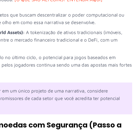
etos que buscam descentralizar o poder computacional ou
e olho em como essa narrativa se desenvolve.
ld Assets):
A tokenização de ativos tradicionais (imóveis,
 entre o mercado financeiro tradicional e o DeFi, com um
 no último ciclo, o potencial para jogos baseados em
s pelos jogadores continua sendo uma das apostas mais fortes
 em um único projeto de uma narrativa, considere
promissores de cada setor que você acredita ter potencial
omoedas com Segurança (Passo a