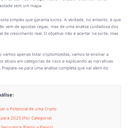
mpestade sem um mapa.
sta simples que garanta lucros. A verdade, no entanto, é que
o vem de apostas cegas, mas de uma análise cuidadosa dos
 de crescimento real. O objetivo não é acertar na sorte, mas
ão vamos apenas listar criptomoedas; vamos te ensinar a
s ativos em categorias de risco e explicando as narrativas
Prepare-se para uma análise completa que vai além do
álise:
isar o Potencial de uma Cripto
 para 2025 (Por Categoria)
Segurança (Passo a Passo)