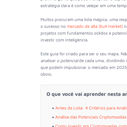
estratégia clara é como velejar em uma te
Muitos procuram uma lista mágica, uma respo
o sucesso no
mercado de alta (bull market)
nã
projetos com fundamentos sólidos e potencial
investir com inteligência.
Este guia foi criado para ser o seu mapa. N
analisar o potencial
de cada uma, dividindo o
que podem impulsionar o mercado em 2025. 
óbvio.
O que você vai aprender nesta an
Antes da Lista: 4 Critérios para Anal
Análise das Potenciais Criptomoedas
Como Investir em Criptomoedas com 