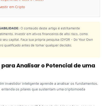
vestir em Cripto
SABILIDADE:
O conteúdo deste artigo é estritamente
timento. Investir em ativos financeiros de alto risco, como
do seu capital. Faça sua própria pesquisa (DYOR - Do Your Own
iro qualificado antes de tomar qualquer decisão.
os para Analisar o Potencial de uma
m investidor inteligente aprende a analisar os fundamentos.
s, entenda os pilares que sustentam uma criptomoeda