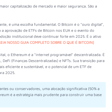
 maior capitalização de mercado e maior segurança. São a
e, é uma escolha fundamental. O Bitcoin é o "ouro digital",
m a aprovação de ETFs de Bitcoin nos EUA e o evento do
doção institucional deve continuar forte em 2025. É o ativo
LEIA NOSSO GUIA COMPLETO SOBRE O QUE É BITCOIN]
ital, o Ethereum é a "internet programável" descentralizada. É
s, DeFi (Finanças Descentralizadas) e NFTs. Sua transição para
s eficiente e sustentável, e o potencial de um ETF de
ara 2025.
iantes ou conservadores, uma alocação significativa (50% a
hereum é a estratégia mais prudente para construir uma base