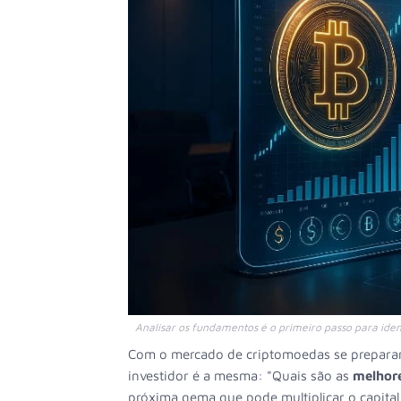
Analisar os fundamentos é o primeiro passo para ide
Com o mercado de criptomoedas se preparand
investidor é a mesma: "Quais são as
melhore
próxima gema que pode multiplicar o capital