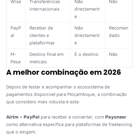
Wise
Transferências
Não
Não
internacionais
directament
e
PayP
Receber de
Não
Recomen
al
clientes e
directament
dado
plataformas
e
M-
Destino final em
É o destino
Não
Pesa
meticais
A melhor combinação em 2026
Depois de testar e acompanhar o ecossistema de
pagamentos disponível para Moçambique, a combinação
que considero mais robusta é esta:
Airtm + PayPal
para receber e converter, com
Payoneer
como alternativa específica para plataformas de freelancing
que o exigem.