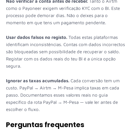
Não verificar a conta antes de receber.
Tanto o Airtm
como o Payoneer exigem verificação KYC com o BI. Este
processo pode demorar dias. Não o deixes para o
momento em que tens um pagamento pendente.
Usar dados falsos no registo.
Todas estas plataformas
identificam inconsistências. Contas com dados incorrectos
são bloqueadas sem possibilidade de recuperar o saldo.
Registar com os dados reais do teu BI é a única opção
segura.
Ignorar as taxas acumuladas.
Cada conversão tem um
custo. PayPal → Airtm → M-Pesa implica taxas em cada
passo. Documentamos esses valores reais no guia
específico da rota PayPal → M-Pesa — vale ler antes de
escolher o fluxo.
Perguntas frequentes