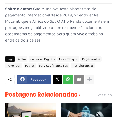
Sobre o autor:
Gito Mundlovo testa plataformas de
pagamento internacional desde 2019, vivendo entre
Moçambique e África do Sul. O Afro Renda documenta em
português moçambicano o que realmente funciona no
ecossistema de pagamentos para quem vive e trabalha
entre os dois países.
Tags
Airtm
Carteiras Digitais
Moçambique
Pagamentos
Payoneer
PayPal
serviços financeiros
Transferências
Facebook
Postagens Relacionadas
Ver tudo