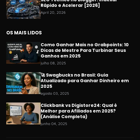
Rápido e Acelerar [2026]
April 20, 2026
OS MAIS LIDOS
Como Ganhar Mais no Grabpoints: 10
Dicas de Mestre Para Turbinar Seus
Ganhos em 2025
julho 08, 2025
🚀 Swagbucks no Brasil: Guia
Atualizado para Ganhar Dinheiro em
2025
agosto 03, 2025
Clickbank vs Digistore24: Qual é
Melhor para Afiliados em 2025?
(Análise Completa)
junho 04, 2025