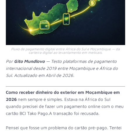
Fluxo de pagamento digital entre África do Sul e Moçambique — da
carteira digital ao levantamento em meticais.
Por
Gito Mundlovo
— Testo plataformas de pagamento
internacional desde 2019 entre Moçambique e África do
Sul. Actualizado em Abril de 2026.
Como receber dinheiro do exterior em Moçambique em
2026
nem sempre é simples. Estava na África do Sul
quando precisei de fazer um pagamento online com o meu
cartão BCI Tako Pago.A transação foi recusada.
Pensei que fosse um problema do cartão pré-pago. Tentei