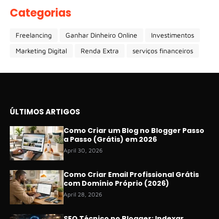
Categorias
Freelancing
Ganhar Dinheiro Online
Investimentos
Marketing Digital
Renda Extra
serviços financeiros
ÚLTIMOS ARTIGOS
Como Criar um Blog no Blogger Passo
a Passo (Grátis) em 2026
April 30, 2026
Como Criar Email Profissional Grátis
com Domínio Próprio (2026)
April 28, 2026
SEO Técnico no Blogger: Indexar