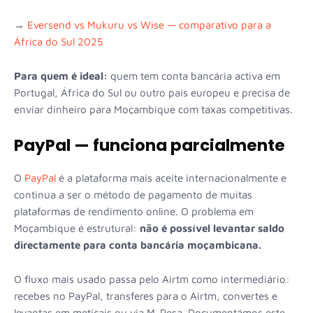
→
Eversend vs Mukuru vs Wise — comparativo para a
África do Sul 2025
Para quem é ideal:
quem tem conta bancária activa em
Portugal, África do Sul ou outro país europeu e precisa de
enviar dinheiro para Moçambique com taxas competitivas.
PayPal — funciona parcialmente
O
PayPal
é a plataforma mais aceite internacionalmente e
continua a ser o método de pagamento de muitas
plataformas de rendimento online. O problema em
Moçambique é estrutural:
não é possível levantar saldo
directamente para conta bancária moçambicana.
O fluxo mais usado passa pelo Airtm como intermediário:
recebes no PayPal, transferes para o Airtm, convertes e
levantas em meticais ou via M-Pesa. Documentámos este