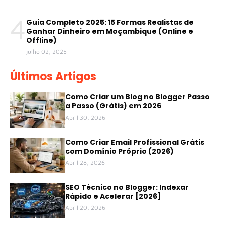
4
Guia Completo 2025: 15 Formas Realistas de
Ganhar Dinheiro em Moçambique (Online e
Offline)
julho 02, 2025
Últimos Artigos
Como Criar um Blog no Blogger Passo
a Passo (Grátis) em 2026
April 30, 2026
Como Criar Email Profissional Grátis
com Domínio Próprio (2026)
April 28, 2026
SEO Técnico no Blogger: Indexar
Rápido e Acelerar [2026]
April 20, 2026