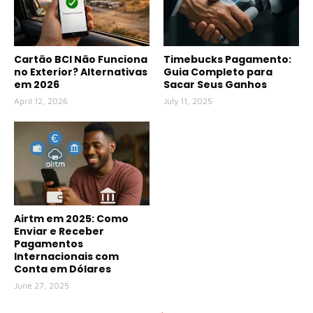
Cartão BCI Não Funciona
Timebucks Pagamento:
no Exterior? Alternativas
Guia Completo para
em 2026
Sacar Seus Ganhos
April 12, 2026
July 11, 2025
Airtm em 2025: Como
Enviar e Receber
Pagamentos
Internacionais com
Conta em Dólares
June 27, 2025