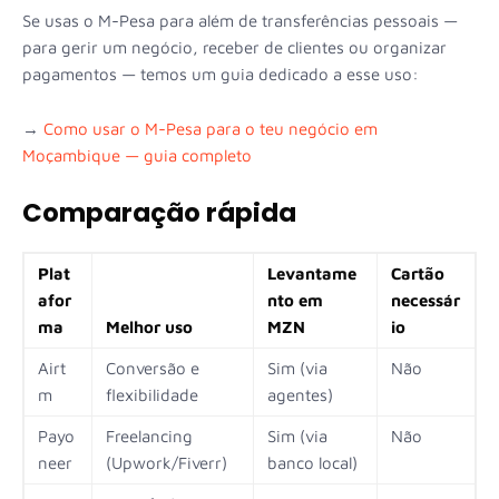
Se usas o M-Pesa para além de transferências pessoais —
para gerir um negócio, receber de clientes ou organizar
pagamentos — temos um guia dedicado a esse uso:
→
Como usar o M-Pesa para o teu negócio em
Moçambique — guia completo
Comparação rápida
Plat
Levantame
Cartão
afor
nto em
necessár
ma
Melhor uso
MZN
io
Airt
Conversão e
Sim (via
Não
m
flexibilidade
agentes)
Payo
Freelancing
Sim (via
Não
neer
(Upwork/Fiverr)
banco local)